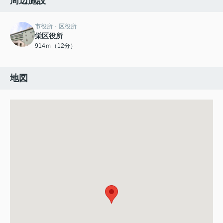
周辺施設
市役所・区役所
栄区役所
914ｍ（12分）
地図