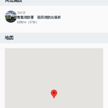
周辺施設
消防署
青葉消防署 荏田消防出張所
1292ｍ（17分）
地図