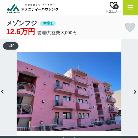
0
お気に入り
メゾンフジ
空室1
12.6万円
管理/共益費 3,000円
1
/
49