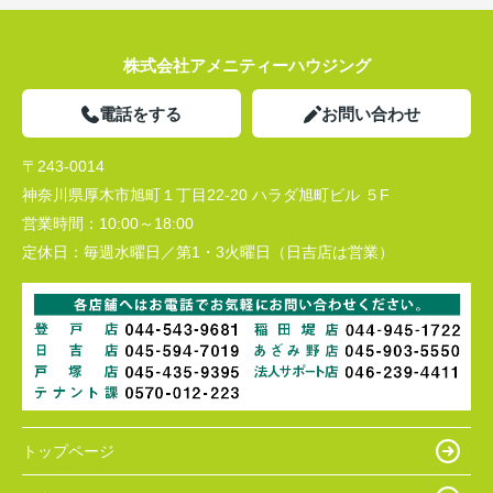
株式会社アメニティーハウジング
電話をする
お問い合わせ
〒243-0014
神奈川県厚木市旭町１丁目22-20 ハラダ旭町ビル ５F
営業時間：
10:00～18:00
定休日：
毎週水曜日／第1・3火曜日（日吉店は営業）
トップページ