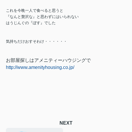
これを今晩一人で食べると思うと
『なんと贅沢な』と思わずにはいられない
はうじんぐの『ぼす』でした
気持ちだけおすそわけ・・・・・・
お部屋探しはアメニティーハウジングで
http://www.amenityhousing.co.jp/
NEXT