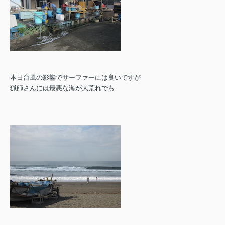
本日台風の影響でサーファーには良いですが
猟師さんには最悪な海が大荒れでも