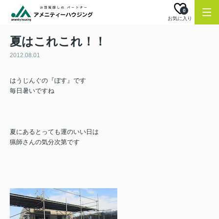
0
お気に入り
夏はこれこれ！！
2012.08.01
はうじんぐの『ぼす』です
毎日暑いですね
夏にあるとっても運のいい日は
猟師さんの気分次第です