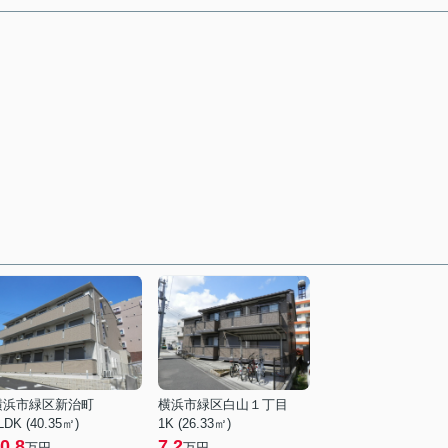
横浜市緑区新治町
横浜市緑区白山１丁目
LDK (40.35㎡)
1K (26.33㎡)
0.8
7.2
万円
万円