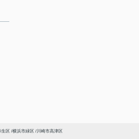
麻生区
横浜市緑区
川崎市高津区