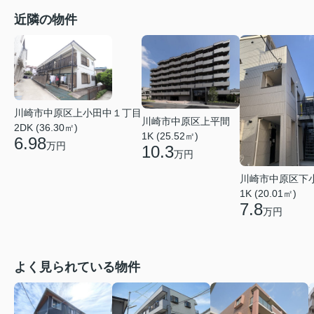
近隣の物件
川崎市中原区上小田中１丁目
川崎市中原区上平間
2DK (36.30㎡)
1K (25.52㎡)
6.98
万円
10.3
万円
川崎市中原区下
1K (20.01㎡)
7.8
万円
よく見られている物件