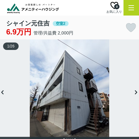
0
お気に入り
シャイン元住吉
空室2
6.9万円
管理/共益費 2,000円
1
/
26