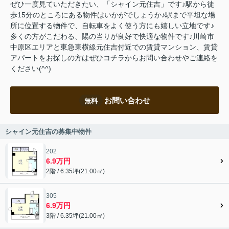
ぜひ一度見ていただきたい、「シャイン元住吉」です♪駅から徒
歩15分のところにある物件はいかがでしょうか♪駅まで平坦な場
所に位置する物件で、自転車をよく使う方にも嬉しい立地です♪
多くの方がこだわる、陽の当りが良好で快適な物件です♪川崎市
中原区エリアと東急東横線元住吉付近での賃貸マンション、賃貸
アパートをお探しの方はぜひコチラからお問い合わせやご連絡を
ください(^^)
お問い合わせ
無料
シャイン元住吉の募集中物件
202
6.9万円
2階 / 6.35坪(21.00㎡)
305
6.9万円
3階 / 6.35坪(21.00㎡)