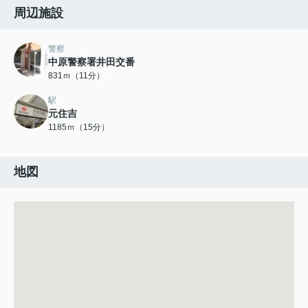
周辺施設
警察
中原警察署井田交番
831ｍ（11分）
駅
元住吉
1185ｍ（15分）
地図