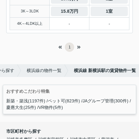
15.8万円
1室
3K～3LDK
-
-
4K～4LDK以上
1
から探す
横浜線の物件一覧
横浜線 新横浜駅の賃貸物件一覧
おすすめこだわり特集
新築・築浅(1197件)
ペット可(823件)
JAグループ管理(300件)
慶應大生(25件)
VR物件(5件)
市区町村から探す