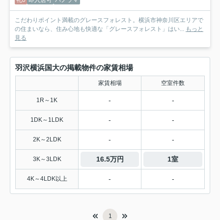
礼0
即入居可
パノラマ
こだわりポイント満載のグレースフォレスト。横浜市神奈川区エリアで
の住まいなら、住み心地も快適な「グレースフォレスト」はい...
もっと
見る
羽沢横浜国大の掲載物件の家賃相場
家賃相場
空室件数
-
-
1R～1K
-
-
1DK～1LDK
-
-
2K～2LDK
16.5万円
1室
3K～3LDK
-
-
4K～4LDK以上
1