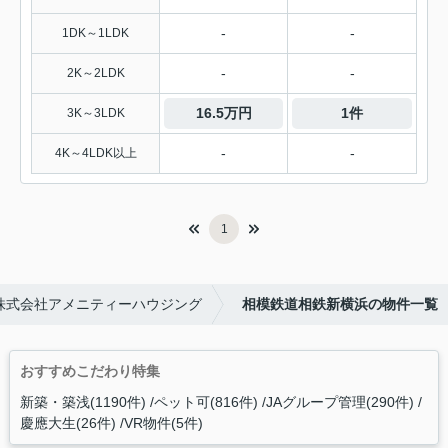
-
-
1DK～1LDK
-
-
2K～2LDK
16.5万円
1件
3K～3LDK
-
-
4K～4LDK以上
1
株式会社アメニティーハウジング
相模鉄道相鉄新横浜の物件一覧
おすすめこだわり特集
新築・築浅(1190件)
ペット可(816件)
JAグループ管理(290件)
慶應大生(26件)
VR物件(5件)