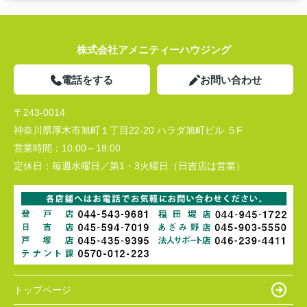
株式会社アメニティーハウジング
電話をする
お問い合わせ
〒243-0014
神奈川県厚木市旭町１丁目22-20 ハラダ旭町ビル ５F
営業時間：
10:00～18:00
定休日：
毎週水曜日／第1・3火曜日（日吉店は営業）
トップページ