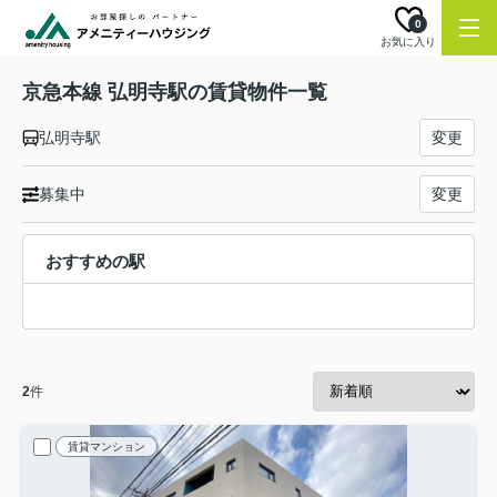
0
お気に入り
京急本線 弘明寺駅の賃貸物件一覧
弘明寺駅
変更
募集中
変更
おすすめの駅
2
件
賃貸マンション