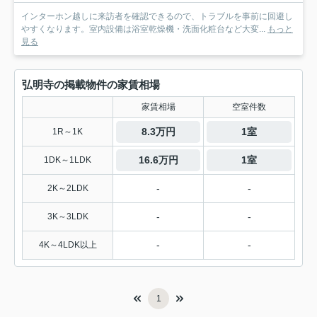
インターホン越しに来訪者を確認できるので、トラブルを事前に回避し
やすくなります。室内設備は浴室乾燥機・洗面化粧台など大変...
もっと
見る
弘明寺の掲載物件の家賃相場
家賃相場
空室件数
8.3万円
1室
1R～1K
16.6万円
1室
1DK～1LDK
-
-
2K～2LDK
-
-
3K～3LDK
-
-
4K～4LDK以上
1