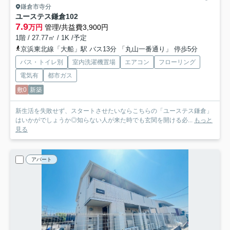
鎌倉市寺分
ユーステス鎌倉
102
7.9
万円
管理/共益費3,900円
1階 / 27.77㎡ / 1K /予定
京浜東北線「大船」駅 バス13分 「丸山一番通り」 停歩5分
バス・トイレ別
室内洗濯機置場
エアコン
フローリング
電気有
都市ガス
敷0
新築
新生活を失敗せず、スタートさせたいならこちらの「ユーステス鎌倉」
はいかがでしょうか◎知らない人が来た時でも玄関を開ける必...
もっと
見る
アパート