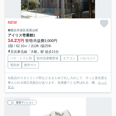
NEW
横浜市栄区長尾台町
アイリス壱番館
1
14.2
万円
管理/共益費3,000円
1階 / 62.10㎡ / 2LDK /築25年
京浜東北線「大船」駅 徒歩11分
バス・トイレ別
室内洗濯機置場
エアコン
バルコニー
電気有
都市ガス
化粧品やスタイリング剤などをまとめて出し入れして、サッと身支度を
整えられる独立洗面台があります。長屋建てとも呼ばれる、隣...
もっと
見る
賃貸マンション