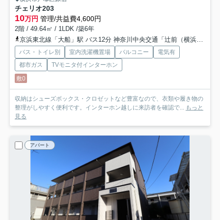
チェリオ
203
10
万円
管理/共益費4,600円
2階 / 49.64㎡ / 1LDK /築6年
京浜東北線「大船」駅 バス12分 神奈川中央交通「辻前（横浜市栄区）」 停歩12分
バス・トイレ別
室内洗濯機置場
バルコニー
電気有
都市ガス
TVモニタ付インターホン
敷0
収納はシューズボックス・クロゼットなど豊富なので、衣類や履き物の
整理がしやすく便利です。インターホン越しに来訪者を確認で...
もっと
見る
アパート