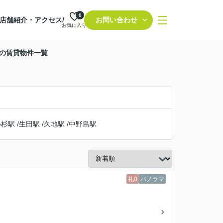
0
店舗紹介・アクセス/
お問い合わせ
お気に入り
駅の賃貸物件一覧
小杉駅
/
生田駅
/
久地駅
/
中野島駅
礼0
パノラマ