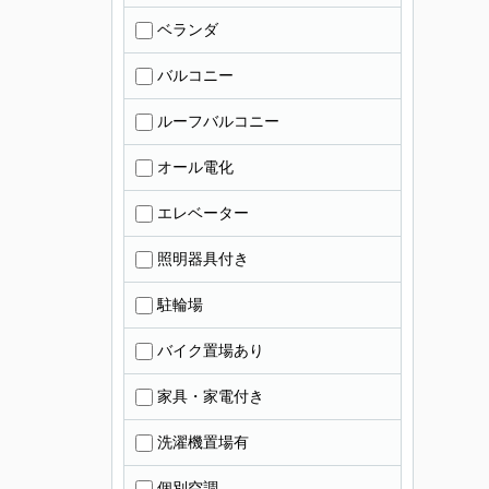
ベランダ
バルコニー
ルーフバルコニー
オール電化
エレベーター
照明器具付き
駐輪場
バイク置場あり
家具・家電付き
洗濯機置場有
個別空調