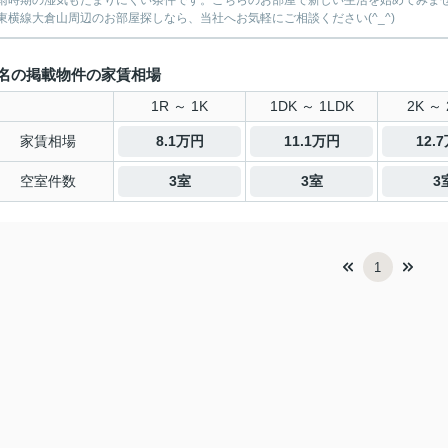
雨時期の湿気もたまりにくい条件です。こちらのお部屋で新しい生活を始めてみま
東横線大倉山周辺のお部屋探しなら、当社へお気軽にご相談ください(^_^)
名の掲載物件の家賃相場
1R ～ 1K
1DK ～ 1LDK
2K ～ 
家賃相場
8.1万円
11.1万円
12.
空室件数
3室
3室
3
1