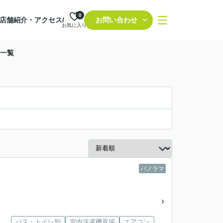
0
店舗紹介・アクセス/
お問い合わせ
お気に入り
件一覧
パノラマ
バス・トイレ別
室内洗濯機置場
エアコン