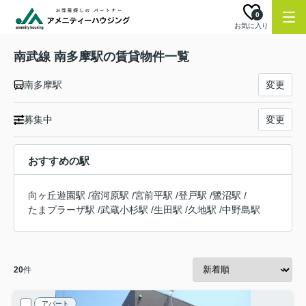
0
お気に入り
南武線 南多摩駅の賃貸物件一覧
南多摩駅
変更
募集中
変更
おすすめの駅
向ヶ丘遊園駅
/
宿河原駅
/
宮前平駅
/
登戸駅
/
鷺沼駅
/
たまプラーザ駅
/
武蔵小杉駅
/
生田駅
/
久地駅
/
中野島駅
20
件
アパート