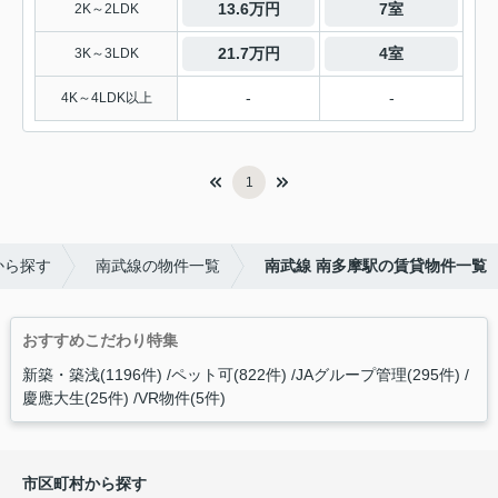
13.6万円
7室
2K～2LDK
21.7万円
4室
3K～3LDK
-
-
4K～4LDK以上
1
から探す
南武線の物件一覧
南武線 南多摩駅の賃貸物件一覧
おすすめこだわり特集
新築・築浅(1196件)
ペット可(822件)
JAグループ管理(295件)
慶應大生(25件)
VR物件(5件)
市区町村から探す