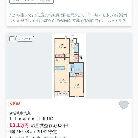
家から徒歩6分の位置に稲城長沼郵便局があります♪魅力も多い賃貸物件
はいかがでしょうか♪駅から徒歩6分に立地する物件です♪...
もっと見る
アパート
NEW
稲城市大丸
Ｌｉｎｅｒａ Ⅱ Ⅱ
102
13.1
万円
管理/共益費3,000円
1階 / 52.58㎡ / 2LDK /予定