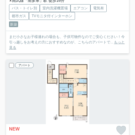
南武線「南多摩」駅 徒歩16分
バス・トイレ別
室内洗濯機置場
エアコン
電気有
都市ガス
TVモニタ付インターホン
新築
まだ小さなお子様連れの場合も、子供可物件なのでご安心ください！今
引っ越しをお考えの方におすすめなのが、こちらのアパートで...
もっと
見る
アパート
NEW