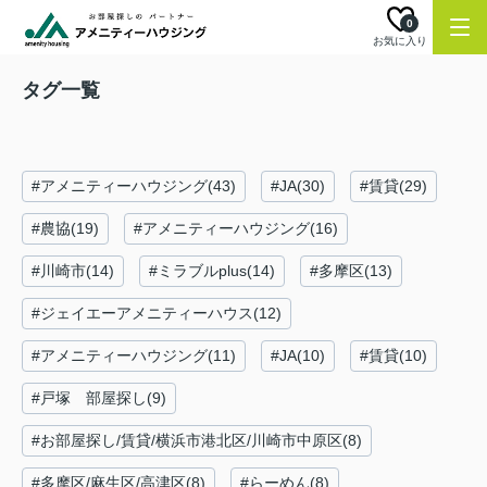
0
お気に入り
タグ一覧
#アメニティーハウジング(43)
#JA(30)
#賃貸(29)
#農協(19)
#アメニティーハウジング(16)
#川崎市(14)
#ミラブルplus(14)
#多摩区(13)
#ジェイエーアメニティーハウス(12)
#アメニティーハウジング(11)
#JA(10)
#賃貸(10)
#戸塚 部屋探し(9)
#お部屋探し/賃貸/横浜市港北区/川崎市中原区(8)
#多摩区/麻生区/高津区(8)
#らーめん(8)