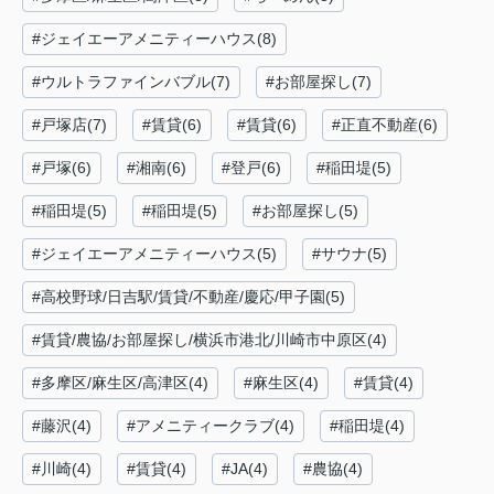
#ジェイエーアメニティーハウス(8)
#ウルトラファインバブル(7)
#お部屋探し(7)
#戸塚店(7)
#賃貸(6)
#賃貸(6)
#正直不動産(6)
#戸塚(6)
#湘南(6)
#登戸(6)
#稲田堤(5)
#稲田堤(5)
#稲田堤(5)
#お部屋探し(5)
#ジェイエーアメニティーハウス(5)
#サウナ(5)
#高校野球/日吉駅/賃貸/不動産/慶応/甲子園(5)
#賃貸/農協/お部屋探し/横浜市港北/川崎市中原区(4)
#多摩区/麻生区/高津区(4)
#麻生区(4)
#賃貸(4)
#藤沢(4)
#アメニティークラブ(4)
#稲田堤(4)
#川崎(4)
#賃貸(4)
#JA(4)
#農協(4)