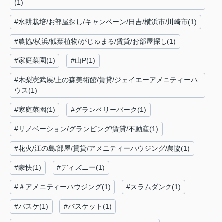
(1)
#水耕栽培/お部屋探し/キャンペーン/日吉/横浜市/川崎市(1)
#農協/横浜/観葉植物/がじゅまる/賃貸/お部屋探し(1)
#家庭菜園(1)
#山P(1)
#木梨憲武展/上の森美術館/賃貸/ジェイエーアメニティーハ
ウス(1)
#家庭菜園(1)
#グランベリーパーク(1)
#リノベーション/グランピング/賃貸/不動産(1)
#花火/江の島/部屋/賃貸/アメニティーハウジング/農協(1)
#豪快(1)
#ディズニー(1)
#＃アメニティーハウジング(1)
#スラムダンク(1)
#バスケ(1)
#バスケット(1)