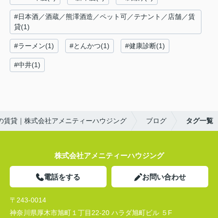
#日本酒／酒蔵／熊澤酒造／ペット可／テナント／店舗／賃
貸(1)
#ラーメン(1)
#とんかつ(1)
#健康診断(1)
#中井(1)
の賃貸｜株式会社アメニティーハウジング
ブログ
タグ一覧
株式会社アメニティーハウジング
電話をする
お問い合わせ
〒243-0014
神奈川県厚木市旭町１丁目22-20 ハラダ旭町ビル ５F