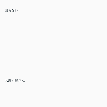
回らない
お寿司屋さん