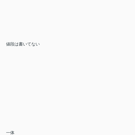
値段は書いてない
一体