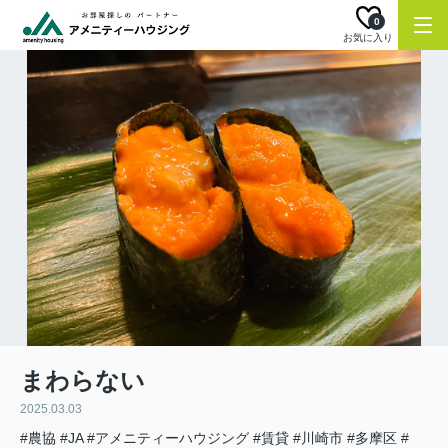
0
お気に入り
まわらない
2025.03.03
#農協
#JA
#アメニティーハウジング
#賃貸
#川崎市
#多摩区
#