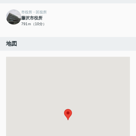
市役所・区役所
藤沢市役所
791ｍ（10分）
地図