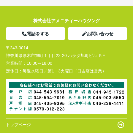
株式会社アメニティーハウジング
電話をする
お問い合わせ
〒243-0014
神奈川県厚木市旭町１丁目22-20 ハラダ旭町ビル ５F
営業時間：
10:00～18:00
定休日：
毎週水曜日／第1・3火曜日（日吉店は営業）
トップページ