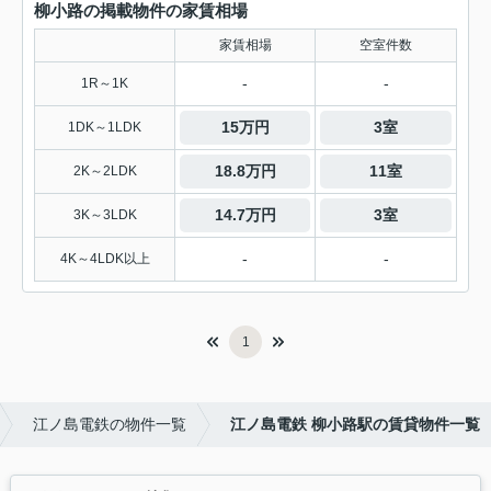
柳小路の掲載物件の家賃相場
家賃相場
空室件数
-
-
1R～1K
15万円
3室
1DK～1LDK
18.8万円
11室
2K～2LDK
14.7万円
3室
3K～3LDK
-
-
4K～4LDK以上
1
江ノ島電鉄の物件一覧
江ノ島電鉄 柳小路駅の賃貸物件一覧