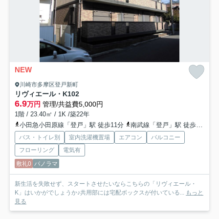
NEW
川崎市多摩区登戸新町
リヴィエール・K
102
6.9
万円
管理/共益費5,000円
1階 / 23.40㎡ / 1K /築22年
小田急小田原線「登戸」駅 徒歩11分
南武線「登戸」駅 徒歩11分
バス・トイレ別
室内洗濯機置場
エアコン
バルコニー
フローリング
電気有
敷礼0
パノラマ
新生活を失敗せず、スタートさせたいならこちらの「リヴィエール・
K」はいかがでしょうか♪共用部には宅配ボックスが付いている...
もっと
見る