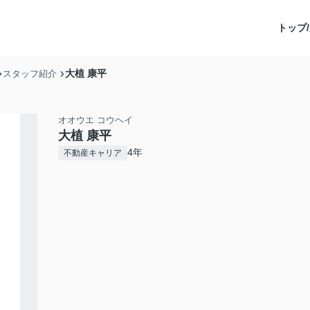
トップ/
大植 康平
スタッフ紹介
オオウエ コウヘイ
大植 康平
4年
不動産キャリア