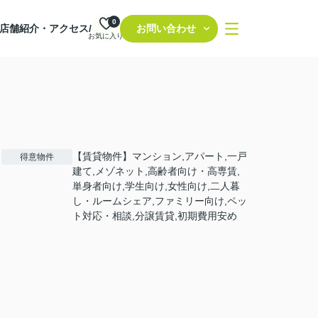
0
店舗紹介・アクセス/
お問い合わせ
お気に入り
【賃貸物件】マンション,アパート,一戸
得意物件
建て,メゾネット,高齢者向け・高専賃,
単身者向け,学生向け,女性向け,二人暮
し・ルームシェア,ファミリー向け,ペッ
ト対応・相談,分譲賃貸,初期費用安め