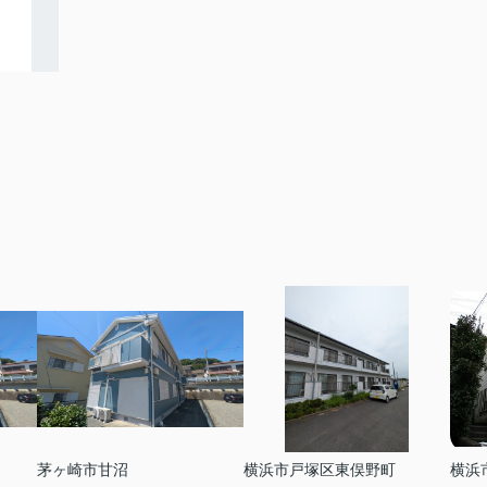
茅ヶ崎市甘沼
横浜市戸塚区東俣野町
横浜