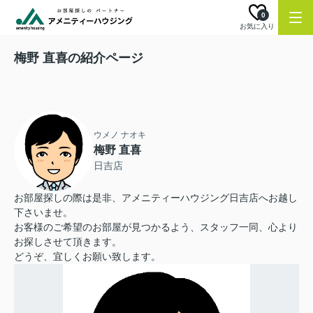
0
お気に入り
梅野 直喜の紹介ページ
ウメノ ナオキ
梅野 直喜
日吉店
お部屋探しの際は是非、アメニティーハウジング日吉店へお越し
下さいませ。
お客様のご希望のお部屋が見つかるよう、スタッフ一同、心より
お探しさせて頂きます。
どうぞ、宜しくお願い致します。