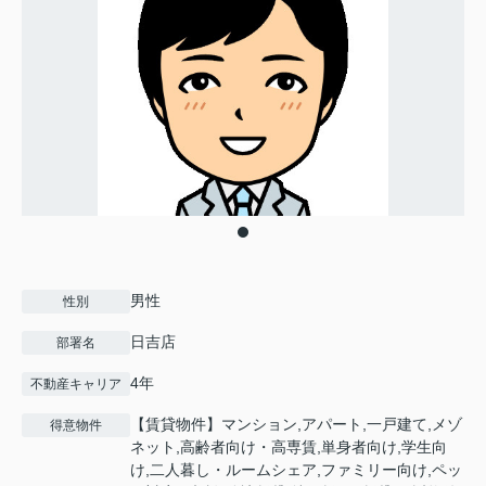
男性
性別
日吉店
部署名
4年
不動産キャリア
【賃貸物件】マンション,アパート,一戸建て,メゾ
得意物件
ネット,高齢者向け・高専賃,単身者向け,学生向
け,二人暮し・ルームシェア,ファミリー向け,ペッ