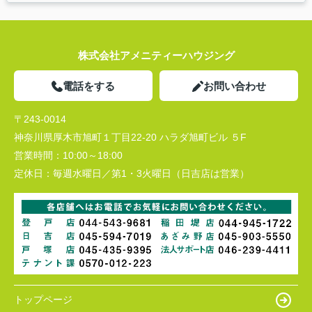
株式会社アメニティーハウジング
電話をする
お問い合わせ
〒243-0014
神奈川県厚木市旭町１丁目22-20 ハラダ旭町ビル ５F
営業時間：
10:00～18:00
定休日：
毎週水曜日／第1・3火曜日（日吉店は営業）
トップページ