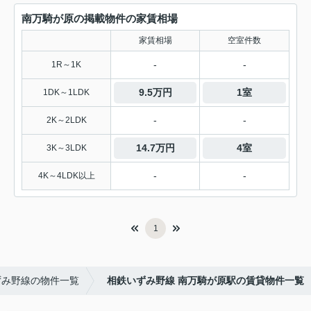
南万騎が原の掲載物件の家賃相場
家賃相場
空室件数
-
-
1R～1K
9.5万円
1室
1DK～1LDK
-
-
2K～2LDK
14.7万円
4室
3K～3LDK
-
-
4K～4LDK以上
1
ずみ野線の物件一覧
相鉄いずみ野線 南万騎が原駅の賃貸物件一覧