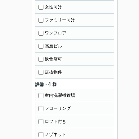
女性向け
ファミリー向け
ワンフロア
高層ビル
飲食店可
居抜物件
設備・仕様
室内洗濯機置場
フローリング
ロフト付き
メゾネット