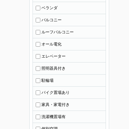
ベランダ
バルコニー
ルーフバルコニー
オール電化
エレベーター
照明器具付き
駐輪場
バイク置場あり
家具・家電付き
洗濯機置場有
個別空調