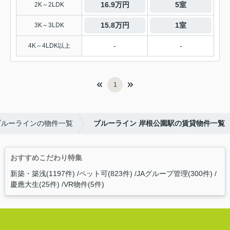
16.9万円
5室
2K～2LDK
15.8万円
1室
3K～3LDK
-
-
4K～4LDK以上
1
ブルーラインの物件一覧
ブルーライン 岸根公園駅の賃貸物件一覧
おすすめこだわり特集
新築・築浅(1197件)
ペット可(823件)
JAグループ管理(300件)
慶應大生(25件)
VR物件(5件)