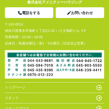
株式会社アメニティーハウジング
電話をする
お問い合わせ
〒243-0014
神奈川県厚木市旭町１丁目22-20 ハラダ旭町ビル ５F
営業時間：
10:00～18:00
定休日：
毎週水曜日／第1・3火曜日（日吉店は営業）
トップページ
スタッフ
スタッフブログ