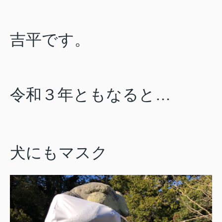
吉平です。
令和３年ともなると…
犬にもマスク