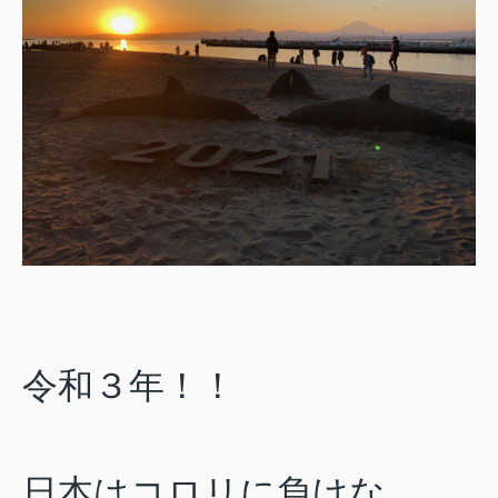
令和３年！！
日本はコロリに負けな