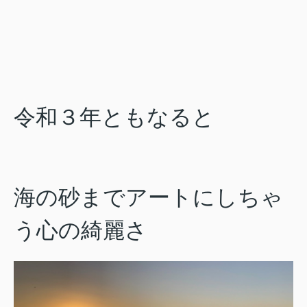
令和３年ともなると
海の砂までアートにしちゃ
う心の綺麗さ