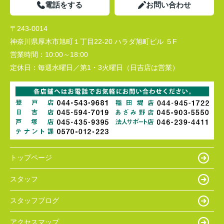
電話をする
お問い合わせ
〒243-0014
神奈川県厚木市旭町１丁目22-20 ハラダ旭町ビル ５F
営業時間：
10:00～18:00
定休日：
毎週水曜日／第1・3火曜日（日吉店は営業）
トップページ
スタッフ
スタッフブログ
アクセスマップ