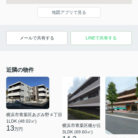
地図アプリで見る
メールで共有する
LINEで共有する
近隣の物件
横浜市青葉区あざみ野４丁目
1LDK (48.02㎡)
横浜市青葉区榎が丘
13
万円
3LDK (69.60㎡)