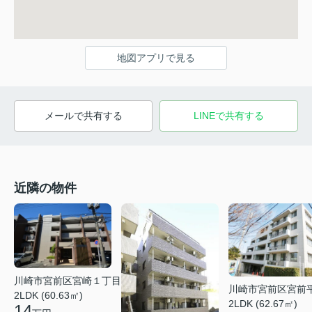
地図アプリで見る
メールで共有する
LINEで共有する
近隣の物件
川崎市宮前区宮崎１丁目
川崎市宮前区宮前
2LDK (60.63㎡)
2LDK (62.67㎡)
14