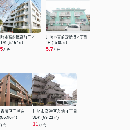
川崎市宮前区宮前平２丁目
川崎市宮前区鷺沼２丁目
LDK (62.67㎡)
1R (16.00㎡)
5
5.7
万円
万円
市青葉区千草台
川崎市高津区久地４丁目
(55.90㎡)
3DK (59.21㎡)
11
万円
万円