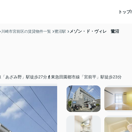
トップ/
メゾン・ド・ヴィレ 鷺沼
川崎市宮前区の賃貸物件一覧
鷺沼駅
「あざみ野」駅徒歩27分
東急田園都市線「宮前平」駅徒歩23分