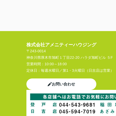
株式会社アメニティーハウジング
〒243-0014
神奈川県厚木市旭町１丁目22-20 ハラダ旭町ビル ５F
営業時間：
10:00～18:00
定休日：
毎週水曜日／第1・3火曜日（日吉店は営業）
お問い合わせ