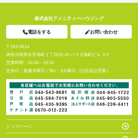
株式会社アメニティーハウジング
電話をする
お問い合わせ
〒243-0014
神奈川県厚木市旭町１丁目22-20 ハラダ旭町ビル ５F
営業時間：
10:00～18:00
定休日：
毎週水曜日／第1・3火曜日（日吉店は営業）
トップページ