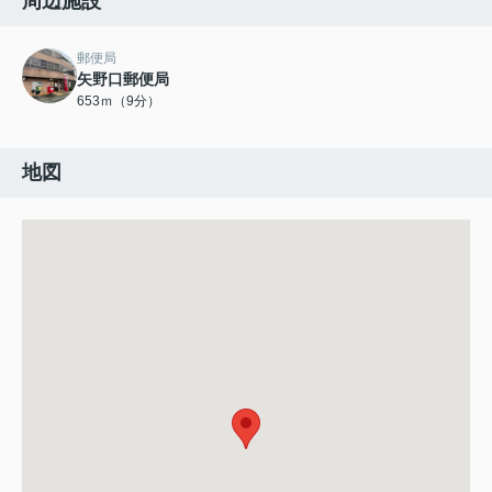
周辺施設
郵便局
矢野口郵便局
653ｍ（9分）
地図