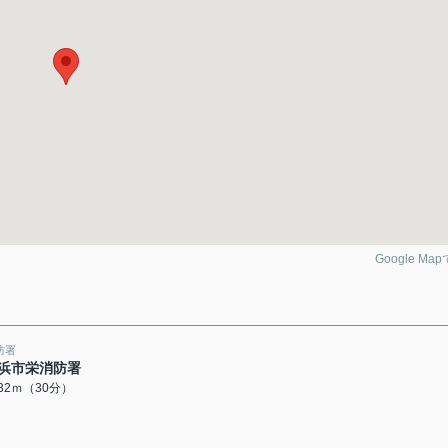
Google Ma
防署
浜市栄消防署
332ｍ（30分）