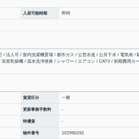
即時
入居可能時期
/ 法人可 / 室内洗濯機置場 / 都市ガス / 公営水道 / 公共下水 / 電気有 /
 浴室乾燥機 / 温水洗浄便座 / シャワー / エアコン / CATV / 初期費用カ
一般
賃貸区分
-
更新事務手数料
-
特優賃
102990292
物件番号