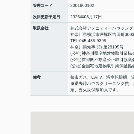
2001600102
管理コード
2026年08月17日
次回更新予定日
取扱会社
株式会社アメニティーハウジング
神奈川県横浜市戸塚区吉田町3003
TEL:045-435-9395
神奈川県知事 (3) 第28105号
(公社)神奈川県宅地建物取引業協
(公社)首都圏不動産公正取引協議
(公社)全国宅地建物取引業保証協
備考
都市ガス、CATV、浴室乾燥機、
※退去時ハウスクリーニング費、
須、要火災保険加入です。