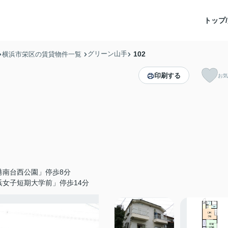
トップ/
グリーン山手
102
横浜市栄区の賃貸物件一覧
印刷する
お気
港南台西公園」停歩8分
浜女子短期大学前」停歩14分