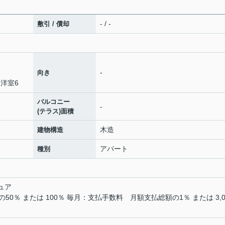
- / -
敷引 / 償却
-
向き
洋室6
バルコニー
-
(テラス)面積
木造
建物構造
アパート
種別
ュア
0％ または 100％ 毎月：支払手数料 月額支払総額の1％ または 3,0