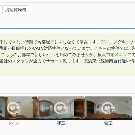
浴室乾燥機
干しできない時期でも部屋干しをしなくて済みます。ダイニングキッチ
番組が目白押しのCATV対応物件となっています。こちらの物件では、
す。こちらのお部屋で新しい生活を始めてみませんか。横浜市栄区エリア
当社のスタッフが全力でサポート致します。京浜東北線港南台付近の情
トイレ
和室
寝室