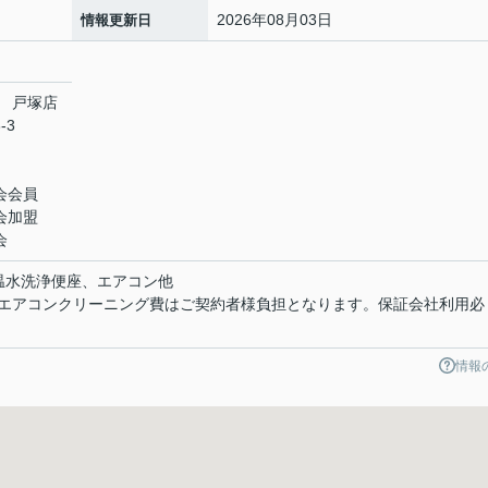
2026年08月03日
情報更新日
 戸塚店
-3
会会員
会加盟
会
温水洗浄便座、エアコン他
エアコンクリーニング費はご契約者様負担となります。保証会社利用必
情報