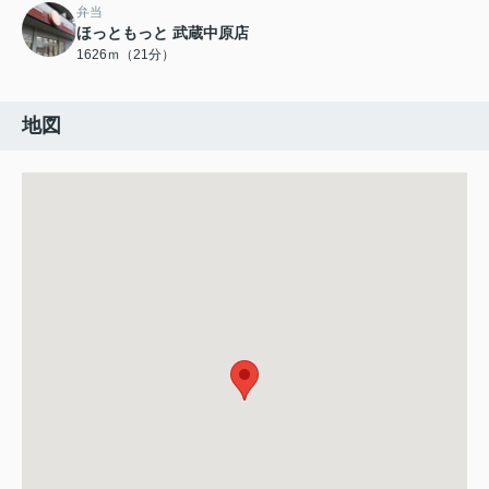
弁当
ほっともっと 武蔵中原店
1626ｍ（21分）
地図