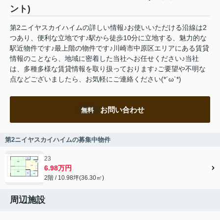
ント)
第2ニイヤスカイハイムの詳しい情報♪お使いいただける沿線は2
つあり、便利な立地です♪駅から徒歩10分に立地する、魅力的な
駅近物件です♪最上階の物件です♪川崎市中原区エリアにある賃貸
情報のことなら、地域に密着した当社へお任せください♪当社
は、多種多様な賃貸情報を取り扱っております♪ご要望や不明な
点などございましたら、お気軽にご連絡ください(*´ω`*)
お問い合わせ
無料
第2ニイヤスカイハイムの募集中物件
23
6.98万円
2階 / 10.98坪(36.30㎡)
周辺施設