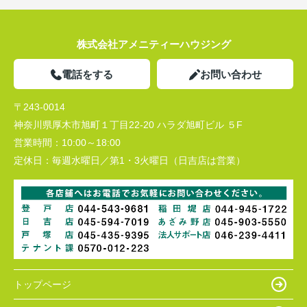
株式会社アメニティーハウジング
電話をする
お問い合わせ
〒243-0014
神奈川県厚木市旭町１丁目22-20 ハラダ旭町ビル ５F
営業時間：
10:00～18:00
定休日：
毎週水曜日／第1・3火曜日（日吉店は営業）
トップページ