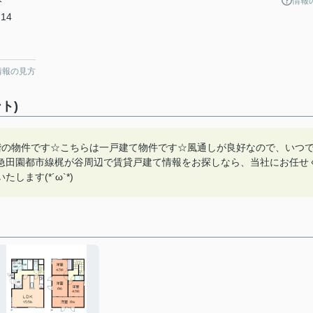
情報
分
14
情報の見方
ト)
階の物件です☆こちらは一戸建て物件です☆風通しが良好なので、いつ
急田園都市線梶が谷周辺で賃貸戸建て情報をお探しなら、当社にお任せ
ます(*´ω`*)