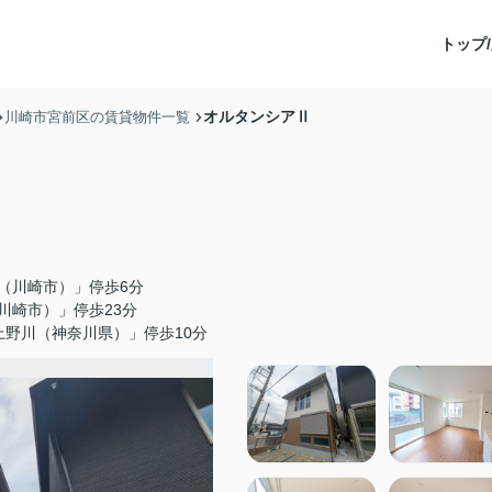
トップ/
オルタンシアⅡ
川崎市宮前区の賃貸物件一覧
（川崎市）」停歩6分
川崎市）」停歩23分
上野川（神奈川県）」停歩10分