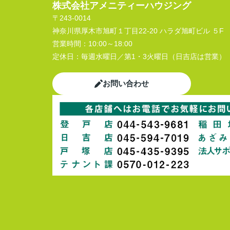
株式会社アメニティーハウジング
〒243-0014
神奈川県厚木市旭町１丁目22-20 ハラダ旭町ビル ５F
営業時間：
10:00～18:00
定休日：
毎週水曜日／第1・3火曜日（日吉店は営業）
お問い合わせ