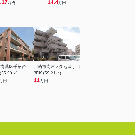
.17
14.4
万円
万円
市青葉区千草台
川崎市高津区久地４丁目
(55.90㎡)
3DK (59.21㎡)
11
万円
万円