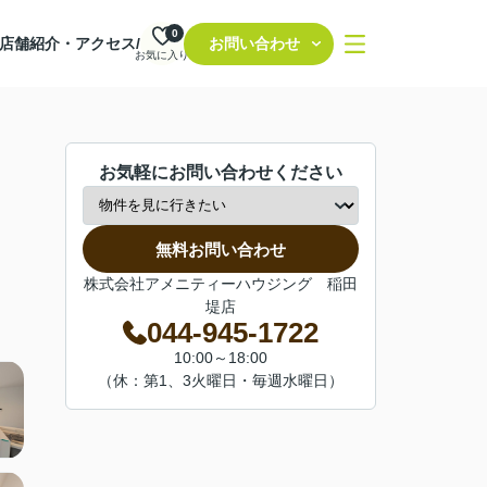
0
店舗紹介・アクセス/
お問い合わせ
お気に入り
お気軽にお問い合わせください
無料お問い合わせ
株式会社アメニティーハウジング 稲田
堤店
044-945-1722
10:00～18:00
（休：第1、3火曜日・毎週水曜日）