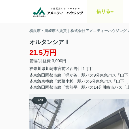
借りる
横浜市・川崎市の賃貸｜株式会社アメニティーハウジング
オルタンシアⅡ
21.5万円
管理/共益費 3,000円
神奈川県
川崎市宮前区
西野川
１丁目
東急田園都市線「梶が谷」駅バス9分東急バス「山下
東急東横線「武蔵小杉」駅バス6分東急バス「山下（
東急田園都市線「宮前平」駅バス14分川崎市バス「
1
/
29