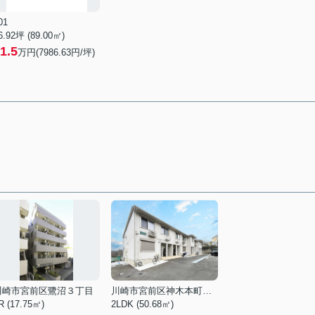
01
6.92坪 (89.00㎡)
1.5
万円(7986.63円/坪)
川崎市宮前区鷺沼３丁目
川崎市宮前区神木本町２丁目
R (17.75㎡)
2LDK (50.68㎡)