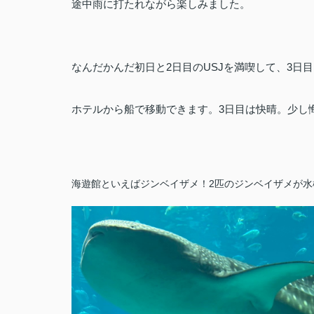
途中雨に打たれながら楽しみました。
なんだかんだ初日と2日目のUSJを満喫して、3日
ホテルから船で移動できます。3日目は快晴。少し
海遊館といえばジンベイザメ！2匹のジンベイザメが