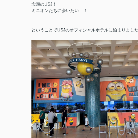
念願のUSJ！
ミニオンたちに会いたい！！
ということでUSJのオフィシャルホテルに泊まりまし