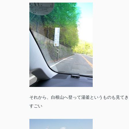
それから、白根山へ登って湯釜というものも見てき
すごい