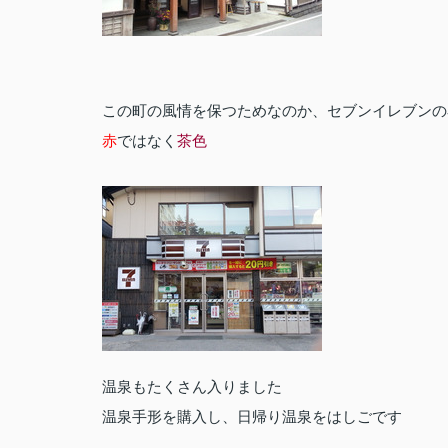
この町の風情を保つためなのか、セブンイレブンの
赤
ではなく
茶色
温泉もたくさん入りました
温泉手形を購入し、日帰り温泉をはしごです