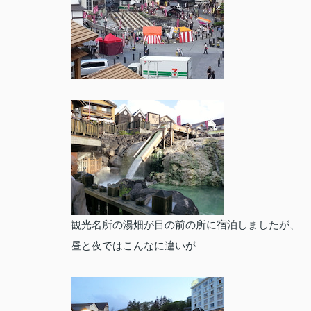
観光名所の湯畑が目の前の所に宿泊しましたが、
昼と夜ではこんなに違いが