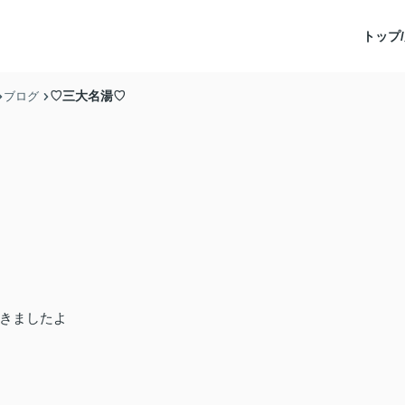
トップ/
♡三大名湯♡
ブログ
きましたよ