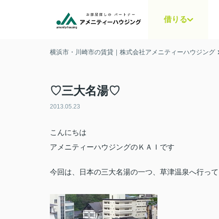
借りる
横浜市・川崎市の賃貸｜株式会社アメニティーハウジング
♡三大名湯♡
2013.05.23
こんにちは
アメニティーハウジングのＫＡＩです
今回は、日本の三大名湯の一つ、草津温泉へ行って