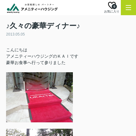
0
お気に入り
♪久々の豪華ディナー♪
2013.05.05
こんにちは
アメニティーハウジングのＫＡＩです
豪華お食事へ行って参りました