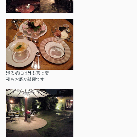
帰る頃には外も真っ暗
夜もお庭が綺麗です