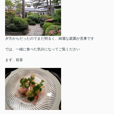
夕方からだったのでまだ明るく、綺麗な庭園が見事です
では、一緒に食べた気分になってご覧ください
まず、前菜