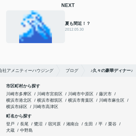
NEXT
夏も間近！？
2012.05.30
会社アメニティーハウジング
ブログ
♪久々の豪華ディナー♪
市区町村から探す
川崎市多摩区
川崎市宮前区
川崎市中原区
藤沢市
横浜市港北区
横浜市都筑区
横浜市青葉区
川崎市麻生区
横浜市緑区
川崎市高津区
町名から探す
登戸
長尾
鷺沼
宿河原
湘南台
生田
平
栗谷
犬蔵
中野島