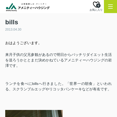
0
お気に入り
bills
2013.04.30
おはようございます。
来月子供の父兄参観があるので明日からバッチリダイエット生活
を送ろうかととまだ決めかねているアメニティーハウジングの岩
澤です。
ランチを食べにbillsへ行きました。「世界一の朝食」といわれ
る、スクランブルエッグやリコッタパンケーキなどが有名です。