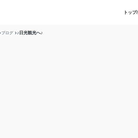
トップ/
♪日光観光へ♪
ブログ