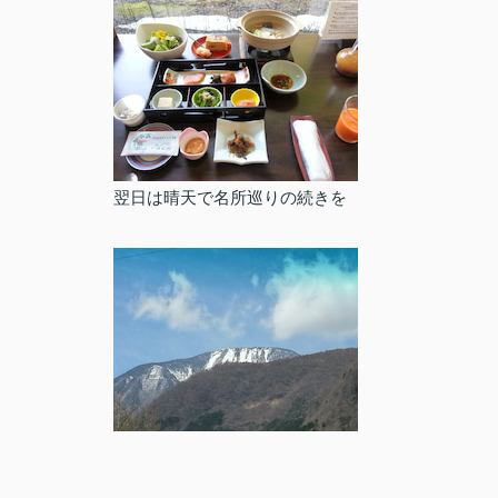
翌日は晴天で名所巡りの続きを