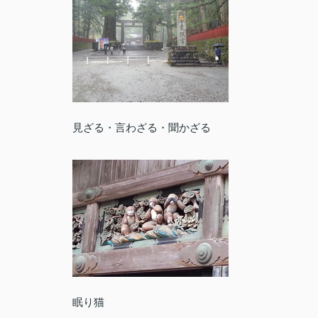
見ざる・言わざる・聞かざる
眠り猫