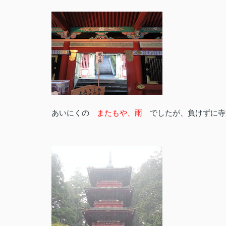
あいにくの
またもや、雨
でしたが、負けずに寺