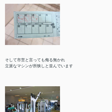
そして市営と言っても侮る無かれ
立派なマシンが所狭しと並んでいます