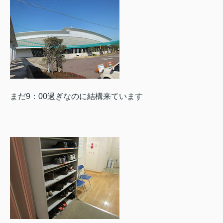
まだ9：00過ぎなのに結構来ています