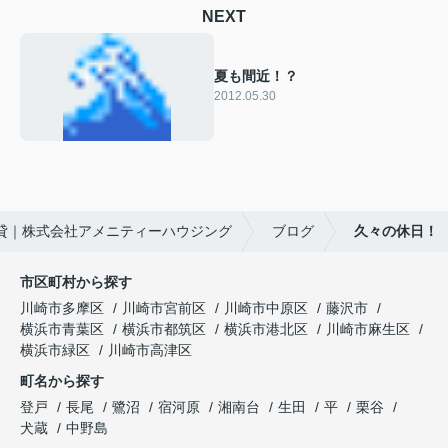
NEXT
夏も間近！？
2012.05.30
貸｜株式会社アメニティーハウジング
ブログ
久々の休日！
市区町村から探す
川崎市多摩区
川崎市宮前区
川崎市中原区
藤沢市
横浜市青葉区
横浜市都筑区
横浜市港北区
川崎市麻生区
横浜市緑区
川崎市高津区
町名から探す
登戸
長尾
鷺沼
宿河原
湘南台
生田
平
栗谷
犬蔵
中野島