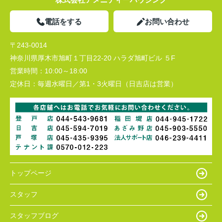
電話をする
お問い合わせ
〒243-0014
神奈川県厚木市旭町１丁目22-20 ハラダ旭町ビル ５F
営業時間：
10:00～18:00
定休日：
毎週水曜日／第1・3火曜日（日吉店は営業）
トップページ
スタッフ
スタッフブログ