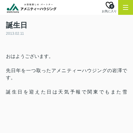
0
お気に入り
誕生日
2013.02.11
おはようございます。
先日年を一つ取ったアメニティーハウジングの岩澤で
す。
誕生日を迎えた日は天気予報で関東でもまた雪