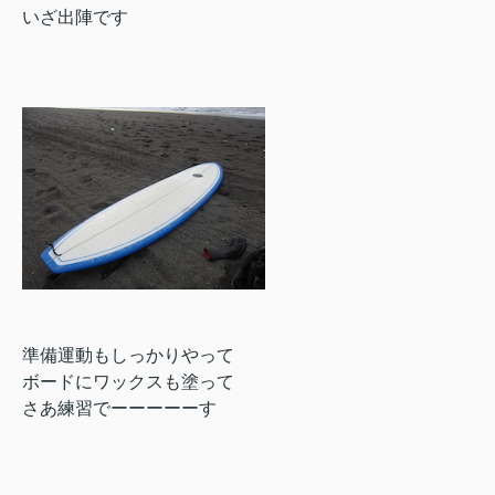
いざ出陣です
準備運動もしっかりやって
ボードにワックスも塗って
さあ練習でーーーーーす