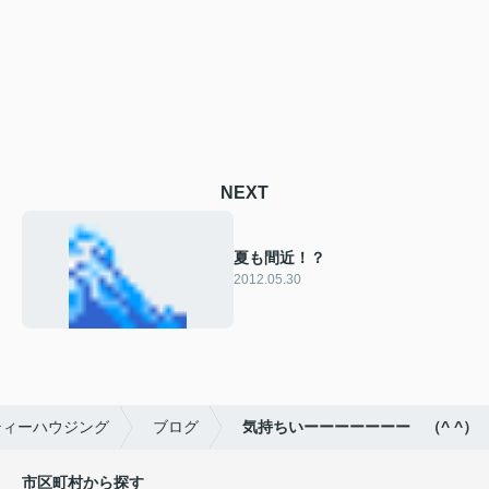
NEXT
夏も間近！？
2012.05.30
ティーハウジング
ブログ
気持ちいーーーーーーー （^ ^）
市区町村から探す