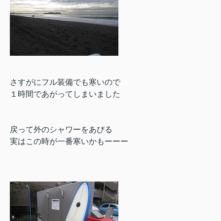
さすがにフル装備でも寒いので
１時間であがってしまいました
戻って外のシャワーをあびる
実はこの時が一番寒いかもーーー