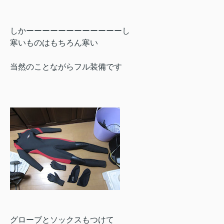
しかーーーーーーーーーーーーし
寒いものはもちろん寒い
当然のことながらフル装備です
グローブとソックスもつけて