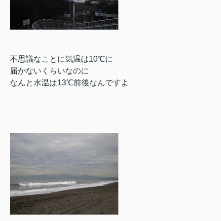
不思議なことに気温は10℃に
届かないくらいなのに
なんと水温は13℃前後なんですよ