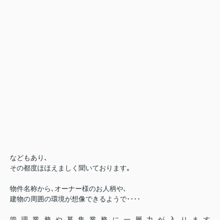
などもあり､
その都度ほほえましく聞いております｡
物件名称から､オーナー様のお人柄や､
建物の周囲の環境が想像できるようで････
管理業務や募集業務に一層力が入ります