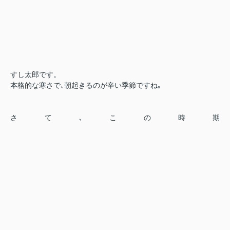
すし太郎です。
本格的な寒さで､朝起きるのが辛い季節ですね｡
さて､この時期