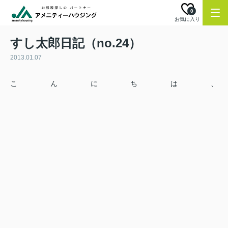
0
お気に入り
すし太郎日記（no.24）
2013.01.07
こんにちは、