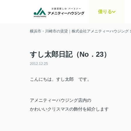
借りる
横浜市・川崎市の賃貸｜株式会社アメニティーハウジング
すし太郎日記（No．23）
2012.12.25
こんにちは、すし太郎
です。
アメニティーハウジング店内の
かわいいクリスマスの飾付を紹介します