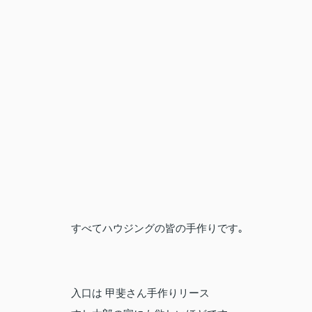
すべてハウジングの皆の手作りです｡
入口は 甲斐さん手作りリース