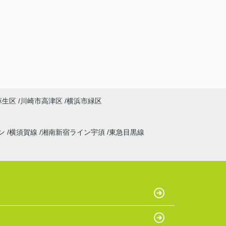
麻生区
川崎市高津区
横浜市緑区
ン
横須賀線
湘南新宿ライン宇須
東急目黒線