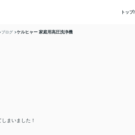
トップ/
ケルヒャー 家庭用高圧洗浄機
ブログ
てしまいました！