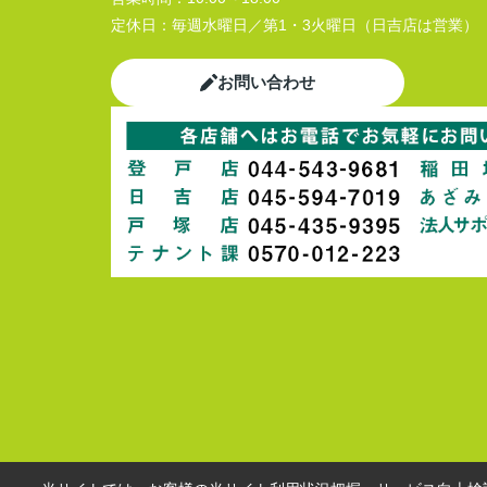
定休日：
毎週水曜日／第1・3火曜日（日吉店は営業）
お問い合わせ