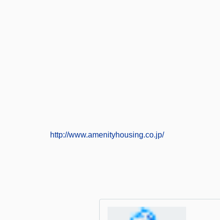
http://www.amenityhousing.co.jp/