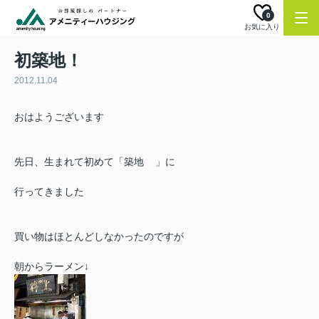
0
お気に入り
初築地！
2012.11.04
おはようございます
先日、生まれて初めて「築地
」に
行ってきました
買い物はほとんどしなかったのですが
朝からラーメン↓