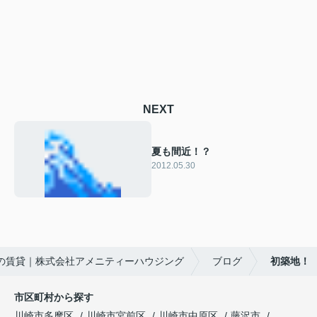
NEXT
夏も間近！？
2012.05.30
の賃貸｜株式会社アメニティーハウジング
ブログ
初築地！
市区町村から探す
川崎市多摩区
川崎市宮前区
川崎市中原区
藤沢市