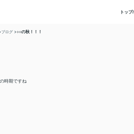
トップ/
○○の秋！！！
ブログ
の時期ですね