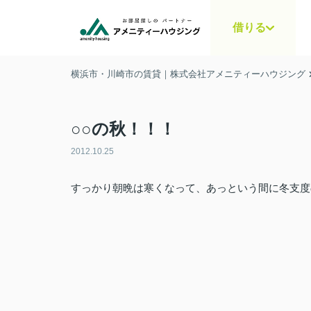
借りる
横浜市・川崎市の賃貸｜株式会社アメニティーハウジング
○○の秋！！！
2012.10.25
すっかり朝晩は寒くなって、あっという間に冬支度