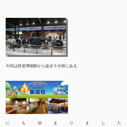
今回は鉄道博物館から徒歩５分程にある
にも泊まりました