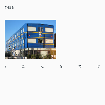
外観も
↑こんなです