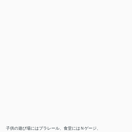
子供の遊び場にはプラレール、食堂にはＮゲージ、