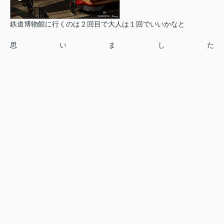
鉄道博物館に行くのは２回目で大人は１回でいいかなと
思いました