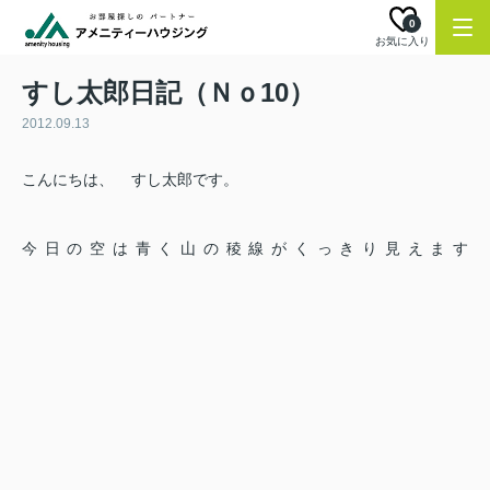
0
お気に入り
すし太郎日記（Ｎｏ10）
2012.09.13
こんにちは、
すし太郎です。
今日の空は青く山の稜線がくっきり見えます