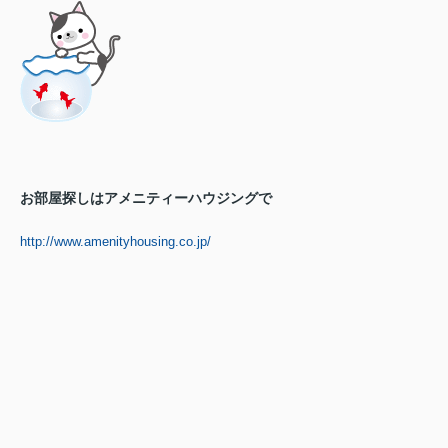
お部屋探しはアメニティーハウジングで
http://www.amenityhousing.co.jp/