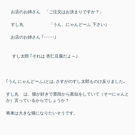
お店のお姉さん 「ご注文はお決まりですか？」
すし丸 「うん、にゃんどーふ 下さい｣
お店のお姉さん ｢･････｣
すし太郎 ｢それは 杏仁豆腐だよ～｣
｢うん にゃんどーふ｣とは､さすがのすし太郎ものけ反りました｡
すし丸
は、猫が好きで普段から真似をしていて（そーにゃんと
か）言っているからでしょうか？
将来は大きな猫になりたいそうです。