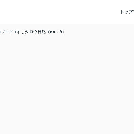
トップ/
すしタロウ日記（no．9）
ブログ