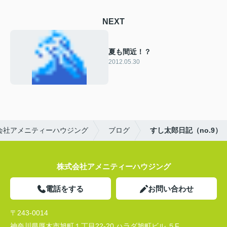
NEXT
夏も間近！？
2012.05.30
会社アメニティーハウジング
ブログ
すし太郎日記（no.9）
株式会社アメニティーハウジング
電話をする
お問い合わせ
〒243-0014
神奈川県厚木市旭町１丁目22-20 ハラダ旭町ビル ５F