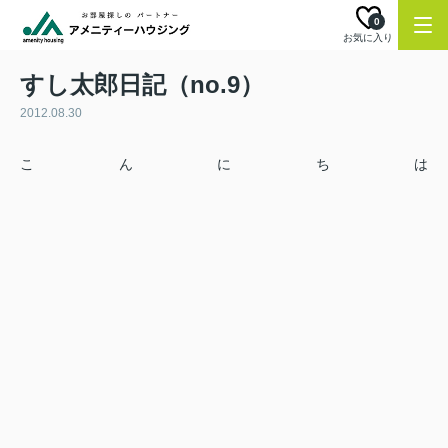
0
お気に入り
すし太郎日記（no.9）
2012.08.30
こんにちは