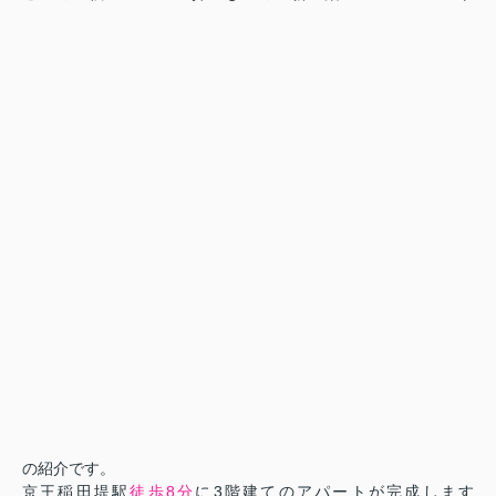
の紹介です。
京王稲田堤駅
徒歩8分
に3階建てのアパートが完成します